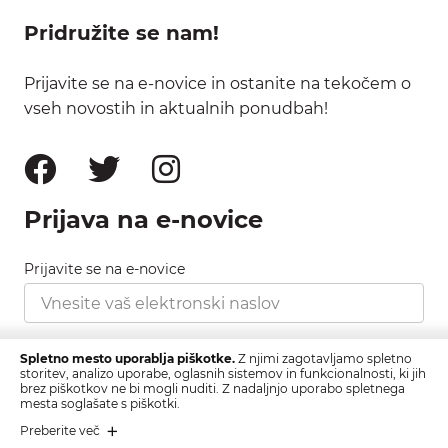
Pridružite se nam!
Prijavite se na e-novice in ostanite na tekočem o
vseh novostih in aktualnih ponudbah!
Prijava na e-novice
Prijavite se na e-novice
Strinjam se s pravilnikom zasebnosti, ki ga najdete
Spletno mesto uporablja piškotke.
Z njimi zagotavljamo spletno
tukaj.
storitev, analizo uporabe, oglasnih sistemov in funkcionalnosti, ki jih
brez piškotkov ne bi mogli nuditi. Z nadaljnjo uporabo spletnega
mesta soglašate s piškotki.
Prijava
Preberite več