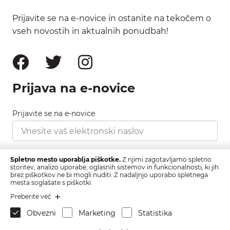
Prijavite se na e-novice in ostanite na tekočem o
vseh novostih in aktualnih ponudbah!
Prijava na e-novice
Prijavite se na e-novice
Strinjam se s pravilnikom zasebnosti, ki ga najdete
Spletno mesto uporablja piškotke.
Z njimi zagotavljamo spletno
tukaj.
storitev, analizo uporabe, oglasnih sistemov in funkcionalnosti, ki jih
brez piškotkov ne bi mogli nuditi. Z nadaljnjo uporabo spletnega
mesta soglašate s piškotki.
Prijava
Preberite več
Obvezni
Marketing
Statistika