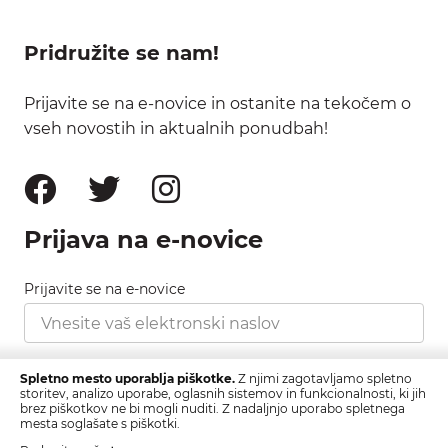
Pridružite se nam!
Prijavite se na e-novice in ostanite na tekočem o
vseh novostih in aktualnih ponudbah!
Prijava na e-novice
Prijavite se na e-novice
Strinjam se s pravilnikom zasebnosti, ki ga najdete
Spletno mesto uporablja piškotke.
Z njimi zagotavljamo spletno
tukaj.
storitev, analizo uporabe, oglasnih sistemov in funkcionalnosti, ki jih
brez piškotkov ne bi mogli nuditi. Z nadaljnjo uporabo spletnega
mesta soglašate s piškotki.
Prijava