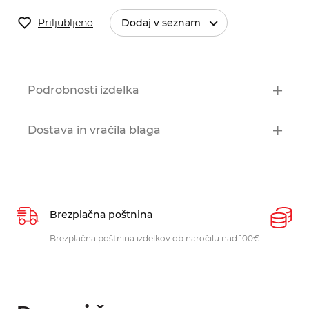
Priljubljeno
Dodaj v seznam
Podrobnosti izdelka
Dostava in vračila blaga
Brezplačna poštnina
P
Brezplačna poštnina izdelkov ob naročilu nad 100€.
O
p