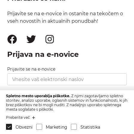
Prijavite se na e-novice in ostanite na tekočem o
vseh novostih in aktualnih ponudbah!
Prijava na e-novice
Prijavite se na e-novice
Strinjam se s pravilnikom zasebnosti, ki ga najdete
Spletno mesto uporablja piškotke.
Z njimi zagotavljamo spletno
tukaj.
storitev, analizo uporabe, oglasnih sistemov in funkcionalnosti, ki jih
brez piškotkov ne bi mogli nuditi. Z nadaljnjo uporabo spletnega
mesta soglašate s piškotki.
Prijava
Preberite več
Obvezni
Marketing
Statistika