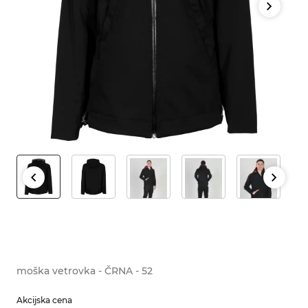
moška vetrovka - ČRNA - 52
Akcijska cena