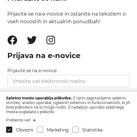
Prijavite se na e-novice in ostanite na tekočem o
vseh novostih in aktualnih ponudbah!
Prijava na e-novice
Prijavite se na e-novice
Strinjam se s pravilnikom zasebnosti, ki ga najdete
Spletno mesto uporablja piškotke.
Z njimi zagotavljamo spletno
tukaj.
storitev, analizo uporabe, oglasnih sistemov in funkcionalnosti, ki jih
brez piškotkov ne bi mogli nuditi. Z nadaljnjo uporabo spletnega
mesta soglašate s piškotki.
Prijava
Preberite več
Obvezni
Marketing
Statistika