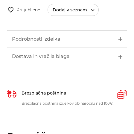
Priljubljeno
Dodaj v seznam
Podrobnosti izdelka
Dostava in vračila blaga
Brezplačna poštnina
P
Brezplačna poštnina izdelkov ob naročilu nad 100€.
O
p