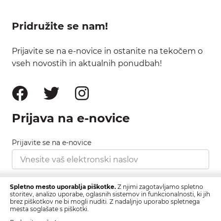
Pridružite se nam!
Prijavite se na e-novice in ostanite na tekočem o
vseh novostih in aktualnih ponudbah!
Prijava na e-novice
Prijavite se na e-novice
Strinjam se s pravilnikom zasebnosti, ki ga najdete
Spletno mesto uporablja piškotke.
Z njimi zagotavljamo spletno
tukaj.
storitev, analizo uporabe, oglasnih sistemov in funkcionalnosti, ki jih
brez piškotkov ne bi mogli nuditi. Z nadaljnjo uporabo spletnega
mesta soglašate s piškotki.
Prijava