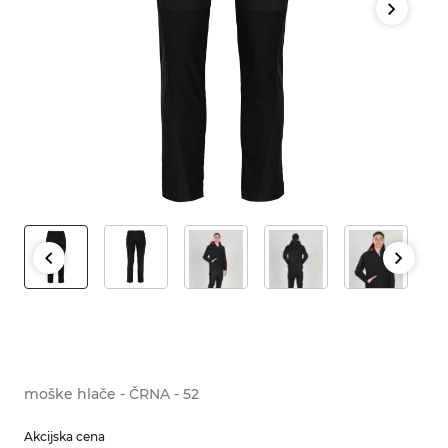
moške hlače - ČRNA - 52
Akcijska cena