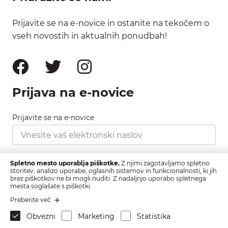
Prijavite se na e-novice in ostanite na tekočem o
vseh novostih in aktualnih ponudbah!
Prijava na e-novice
Prijavite se na e-novice
Strinjam se s pravilnikom zasebnosti, ki ga najdete
Spletno mesto uporablja piškotke.
Z njimi zagotavljamo spletno
tukaj.
storitev, analizo uporabe, oglasnih sistemov in funkcionalnosti, ki jih
brez piškotkov ne bi mogli nuditi. Z nadaljnjo uporabo spletnega
mesta soglašate s piškotki.
Prijava
Preberite več
Obvezni
Marketing
Statistika