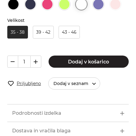
Velikost
35 - 38
39 - 42
43 - 46
Dodaj v košarico
Priljubljeno
Dodaj v seznam
Podrobnosti izdelka
Dostava in vračila blaga