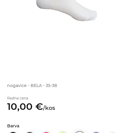
nogavice - BELA - 35-38
Redna cena
10,
00
€
/
kos
Barva