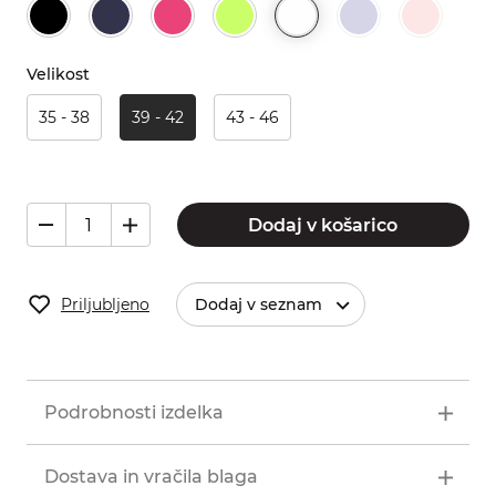
Velikost
35 - 38
39 - 42
43 - 46
Dodaj v košarico
Priljubljeno
Dodaj v seznam
Podrobnosti izdelka
Dostava in vračila blaga