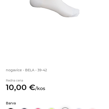
nogavice - BELA - 39-42
Redna cena
10,
00
€
/
kos
Barva