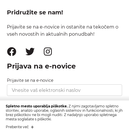
Pridružite se nam!
Prijavite se na e-novice in ostanite na tekočem o
vseh novostih in aktualnih ponudbah!
Prijava na e-novice
Prijavite se na e-novice
Strinjam se s pravilnikom zasebnosti, ki ga najdete
Spletno mesto uporablja piškotke.
Z njimi zagotavljamo spletno
tukaj.
storitev, analizo uporabe, oglasnih sistemov in funkcionalnosti, ki jih
brez piškotkov ne bi mogli nuditi. Z nadaljnjo uporabo spletnega
mesta soglašate s piškotki.
Prijava
Preberite več