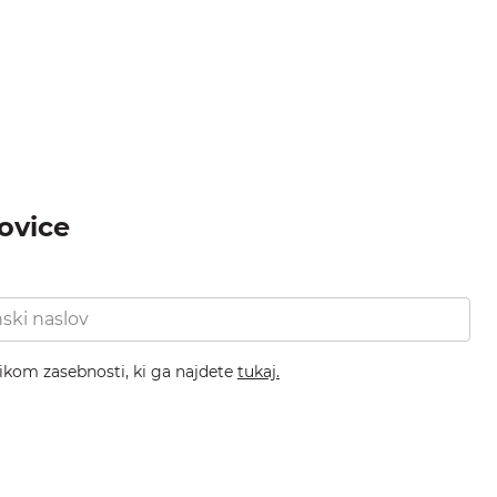
novice
nikom zasebnosti, ki ga najdete
tukaj.