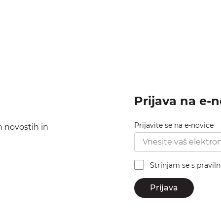
Prijava na e-
Prijavite se na e-novice
h novostih in
Strinjam se s pravil
Prijava