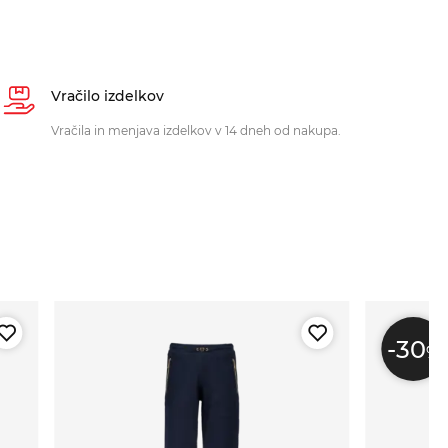
Vračilo izdelkov
Vračila in menjava izdelkov v 14 dneh od nakupa.
-30
%