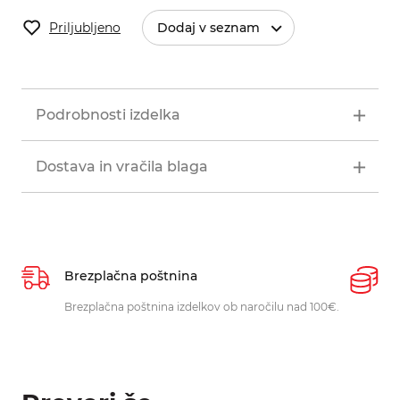
Priljubljeno
Dodaj v seznam
Podrobnosti izdelka
Dostava in vračila blaga
Brezplačna poštnina
P
Brezplačna poštnina izdelkov ob naročilu nad 100€.
O
p