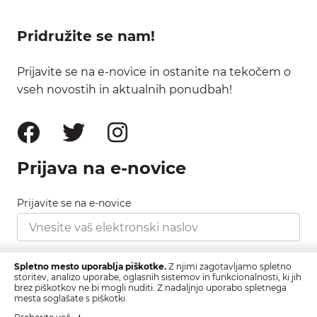
Pridružite se nam!
Prijavite se na e-novice in ostanite na tekočem o
vseh novostih in aktualnih ponudbah!
Prijava na e-novice
Prijavite se na e-novice
Strinjam se s pravilnikom zasebnosti, ki ga najdete
Spletno mesto uporablja piškotke.
Z njimi zagotavljamo spletno
tukaj.
storitev, analizo uporabe, oglasnih sistemov in funkcionalnosti, ki jih
brez piškotkov ne bi mogli nuditi. Z nadaljnjo uporabo spletnega
mesta soglašate s piškotki.
Prijava