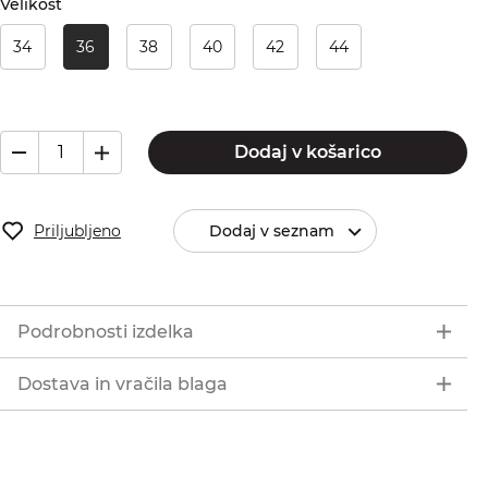
Velikost
34
36
38
40
42
44
Dodaj v košarico
Priljubljeno
Dodaj v seznam
Podrobnosti izdelka
Dostava in vračila blaga