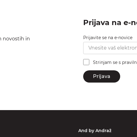
Prijava na e-
Prijavite se na e-novice
h novostih in
Strinjam se s pravil
Prijava
And by Andraž