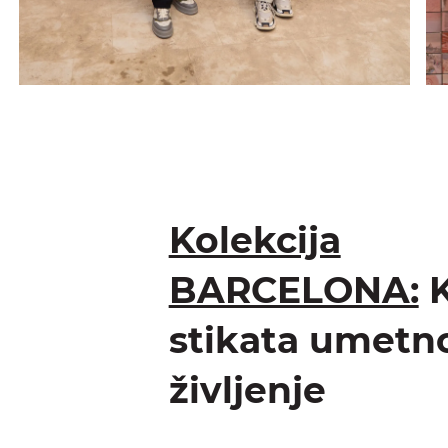
Kolekcija
BARCELONA:
K
stikata umetno
življenje