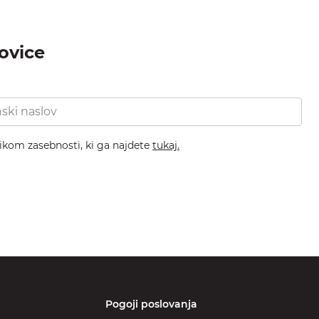
novice
nikom zasebnosti, ki ga najdete
tukaj.
Pogoji poslovanja