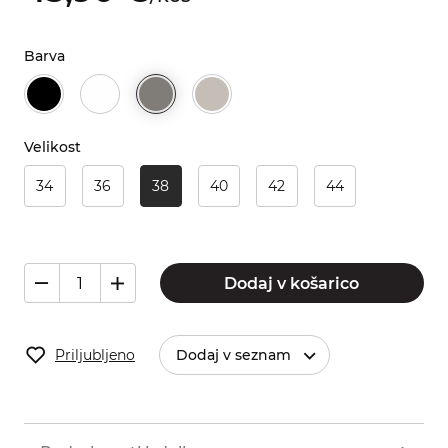
Barva
Velikost
34
36
38
40
42
44
Dodaj v košarico
Priljubljeno
Dodaj v seznam