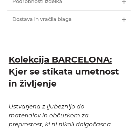
Podrobnosti izdelka
Dostava in vračila blaga
Kolekcija BARCELONA:
Kjer se stikata umetnost
in življenje
Ustvarjena z ljubeznijo do
materialov in občutkom za
preprostost, ki ni nikoli dolgočasna.