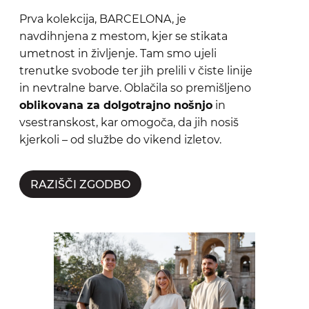
Prva kolekcija, BARCELONA, je
navdihnjena z mestom, kjer se stikata
umetnost in življenje. Tam smo ujeli
trenutke svobode ter jih prelili v čiste linije
in nevtralne barve. Oblačila so premišljeno
oblikovana za dolgotrajno nošnjo
in
vsestranskost, kar omogoča, da jih nosiš
kjerkoli – od službe do vikend izletov.
RAZIŠČI ZGODBO