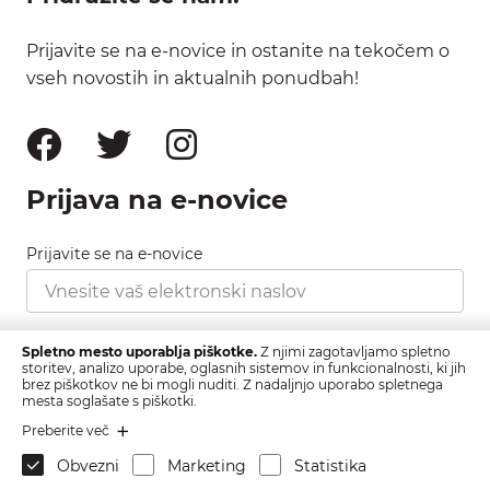
Prijavite se na e-novice in ostanite na tekočem o
vseh novostih in aktualnih ponudbah!
Prijava na e-novice
Prijavite se na e-novice
Strinjam se s pravilnikom zasebnosti, ki ga najdete
Spletno mesto uporablja piškotke.
Z njimi zagotavljamo spletno
tukaj.
storitev, analizo uporabe, oglasnih sistemov in funkcionalnosti, ki jih
brez piškotkov ne bi mogli nuditi. Z nadaljnjo uporabo spletnega
mesta soglašate s piškotki.
Prijava
Preberite več
Obvezni
Marketing
Statistika