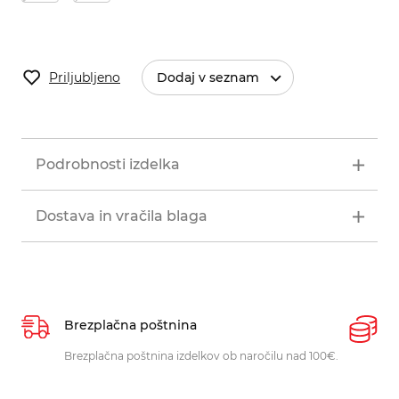
Priljubljeno
Dodaj v seznam
Podrobnosti izdelka
Dostava in vračila blaga
Brezplačna poštnina
P
Brezplačna poštnina izdelkov ob naročilu nad 100€.
O
p