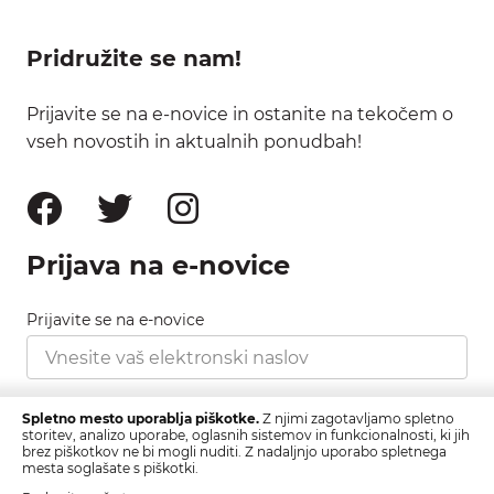
Pridružite se nam!
Prijavite se na e-novice in ostanite na tekočem o
vseh novostih in aktualnih ponudbah!
Prijava na e-novice
Prijavite se na e-novice
Strinjam se s pravilnikom zasebnosti, ki ga najdete
Spletno mesto uporablja piškotke.
Z njimi zagotavljamo spletno
tukaj.
storitev, analizo uporabe, oglasnih sistemov in funkcionalnosti, ki jih
brez piškotkov ne bi mogli nuditi. Z nadaljnjo uporabo spletnega
mesta soglašate s piškotki.
Prijava