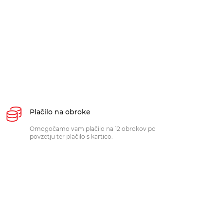
Plačilo na obroke
Omogočamo vam plačilo na 12 obrokov po
povzetju ter plačilo s kartico.