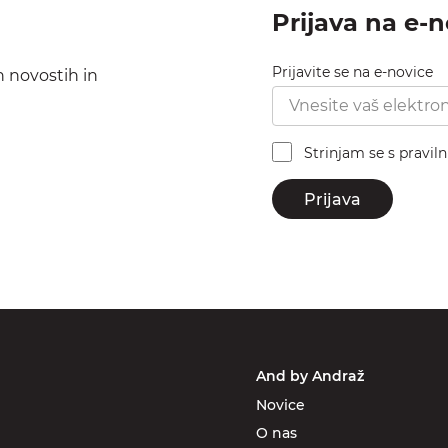
Prijava na e-
Prijavite se na e-novice
h novostih in
Strinjam se s pravil
Prijava
And by Andraž
Novice
O nas