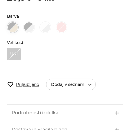
Barva
Velikost
UNI
Priljubljeno
Dodaj v seznam
Podrobnosti izdelka
Dostava in vračila blaga