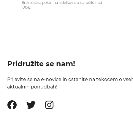
Brezplačna poštnina izdelkov ob naročilu nad
100€.
Pridružite se nam!
Prijavite se na e-novice in ostanite na tekočem o vse
aktualnih ponudbah!