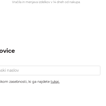
Vračila in menjava izdelkov v 14 dneh od nakupa.
novice
nikom zasebnosti, ki ga najdete
tukaj.