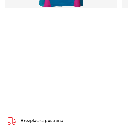
Brezplačna poštnina