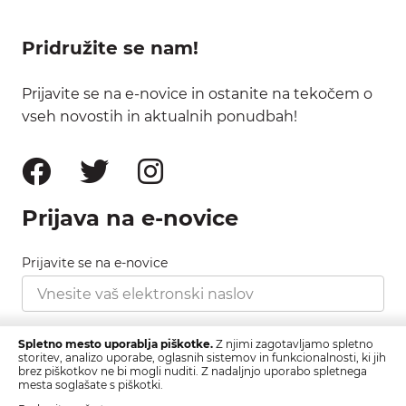
Pridružite se nam!
Prijavite se na e-novice in ostanite na tekočem o
vseh novostih in aktualnih ponudbah!
Prijava na e-novice
Prijavite se na e-novice
Strinjam se s pravilnikom zasebnosti, ki ga najdete
Spletno mesto uporablja piškotke.
Z njimi zagotavljamo spletno
tukaj.
storitev, analizo uporabe, oglasnih sistemov in funkcionalnosti, ki jih
brez piškotkov ne bi mogli nuditi. Z nadaljnjo uporabo spletnega
mesta soglašate s piškotki.
Prijava