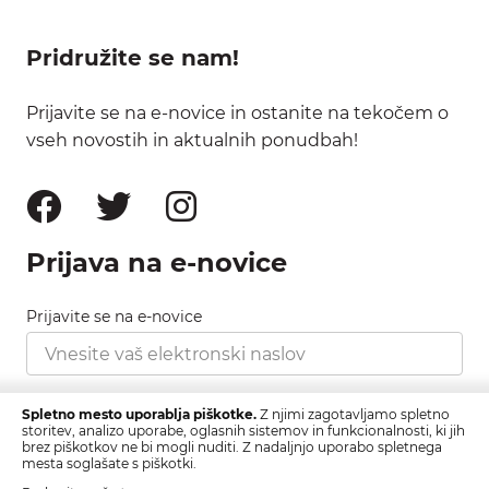
Pridružite se nam!
Prijavite se na e-novice in ostanite na tekočem o
vseh novostih in aktualnih ponudbah!
Prijava na e-novice
Prijavite se na e-novice
Strinjam se s pravilnikom zasebnosti, ki ga najdete
Spletno mesto uporablja piškotke.
Z njimi zagotavljamo spletno
tukaj.
storitev, analizo uporabe, oglasnih sistemov in funkcionalnosti, ki jih
brez piškotkov ne bi mogli nuditi. Z nadaljnjo uporabo spletnega
mesta soglašate s piškotki.
Prijava