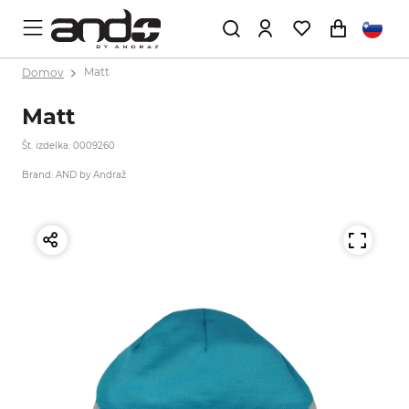
Domov
Matt
Matt
Št. izdelka: 0009260
Brand: AND by Andraž