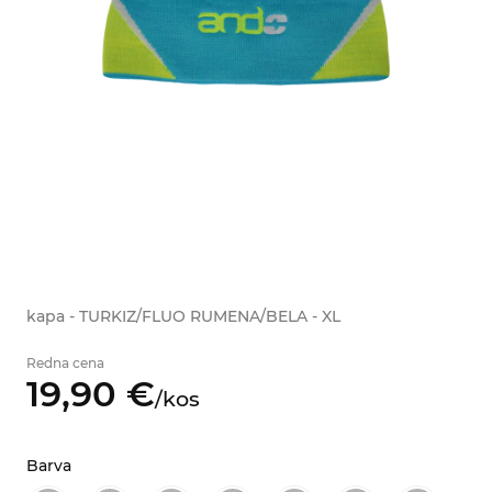
kapa - TURKIZ/FLUO RUMENA/BELA - XL
Redna cena
19,
90
€
/
kos
Barva