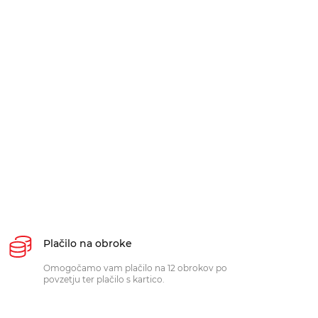
Plačilo na obroke
Omogočamo vam plačilo na 12 obrokov po
povzetju ter plačilo s kartico.