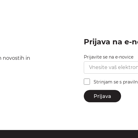
Prijava na e-
Prijavite se na e-novice
h novostih in
Strinjam se s pravil
Prijava