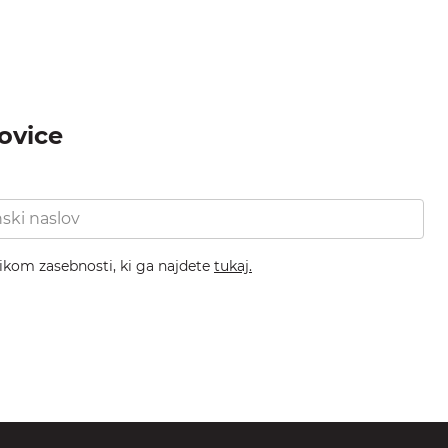
novice
nikom zasebnosti, ki ga najdete
tukaj.