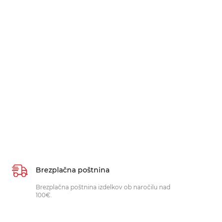
Brezplačna poštnina
Brezplačna poštnina izdelkov ob naročilu nad
100€.