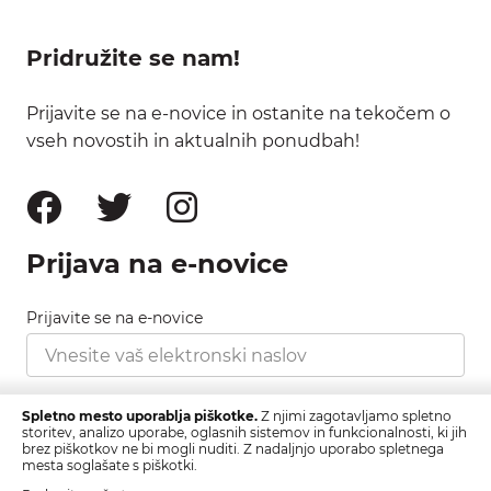
Pridružite se nam!
Prijavite se na e-novice in ostanite na tekočem o
vseh novostih in aktualnih ponudbah!
Prijava na e-novice
Prijavite se na e-novice
Strinjam se s pravilnikom zasebnosti, ki ga najdete
Spletno mesto uporablja piškotke.
Z njimi zagotavljamo spletno
tukaj.
storitev, analizo uporabe, oglasnih sistemov in funkcionalnosti, ki jih
brez piškotkov ne bi mogli nuditi. Z nadaljnjo uporabo spletnega
mesta soglašate s piškotki.
Prijava