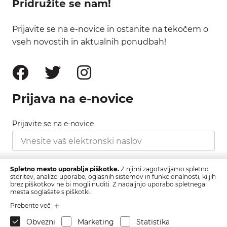
Pridružite se nam!
Prijavite se na e-novice in ostanite na tekočem o
vseh novostih in aktualnih ponudbah!
Prijava na e-novice
Prijavite se na e-novice
Strinjam se s pravilnikom zasebnosti, ki ga najdete
Spletno mesto uporablja piškotke.
Z njimi zagotavljamo spletno
tukaj.
storitev, analizo uporabe, oglasnih sistemov in funkcionalnosti, ki jih
brez piškotkov ne bi mogli nuditi. Z nadaljnjo uporabo spletnega
mesta soglašate s piškotki.
Prijava
Preberite več
Obvezni
Marketing
Statistika