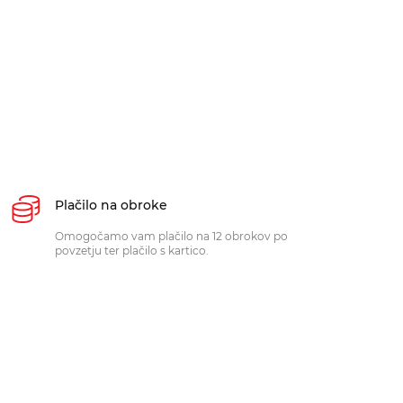
Plačilo na obroke
Omogočamo vam plačilo na 12 obrokov po
povzetju ter plačilo s kartico.