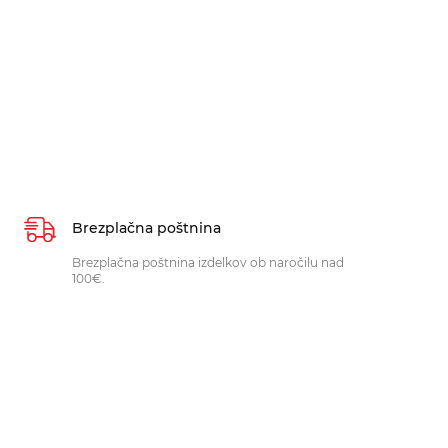
Brezplačna poštnina
Brezplačna poštnina izdelkov ob naročilu nad
100€.