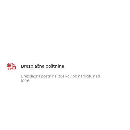
Brezplačna poštnina
Brezplačna poštnina izdelkov ob naročilu nad
100€.