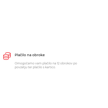
Plačilo na obroke
Omogočamo vam plačilo na 12 obrokov po
povzetju ter plačilo s kartico.