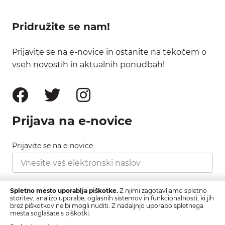
Pridružite se nam!
Prijavite se na e-novice in ostanite na tekočem o
vseh novostih in aktualnih ponudbah!
Prijava na e-novice
Prijavite se na e-novice
Strinjam se s pravilnikom zasebnosti, ki ga najdete
Spletno mesto uporablja piškotke.
Z njimi zagotavljamo spletno
tukaj.
storitev, analizo uporabe, oglasnih sistemov in funkcionalnosti, ki jih
brez piškotkov ne bi mogli nuditi. Z nadaljnjo uporabo spletnega
mesta soglašate s piškotki.
Prijava