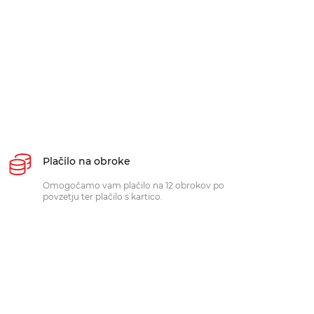
Plačilo na obroke
Omogočamo vam plačilo na 12 obrokov po
povzetju ter plačilo s kartico.