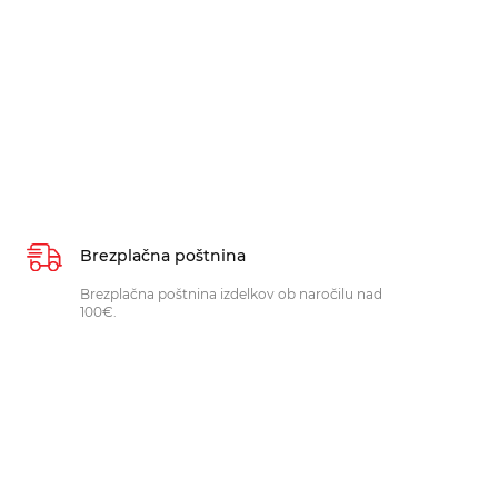
Brezplačna poštnina
Brezplačna poštnina izdelkov ob naročilu nad
100€.