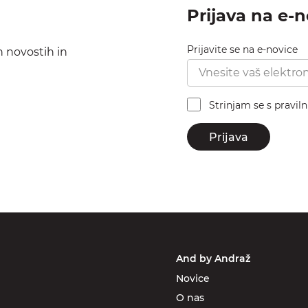
Prijava na e-
Prijavite se na e-novice
h novostih in
Strinjam se s pravil
Prijava
And by Andraž
Novice
O nas