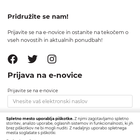
Pridružite se nam!
Prijavite se na e-novice in ostanite na tekočem o
vseh novostih in aktualnih ponudbah!
Prijava na e-novice
Prijavite se na e-novice
Strinjam se s pravilnikom zasebnosti, ki ga najdete
Spletno mesto uporablja piškotke.
Z njimi zagotavljamo spletno
tukaj.
storitev, analizo uporabe, oglasnih sistemov in funkcionalnosti, ki jih
brez piškotkov ne bi mogli nuditi. Z nadaljnjo uporabo spletnega
mesta soglašate s piškotki.
Prijava