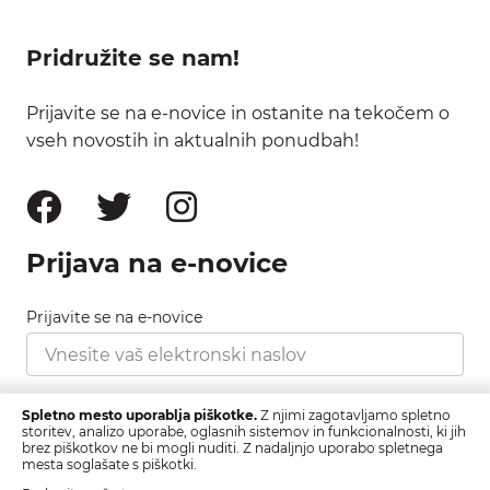
Pridružite se nam!
Prijavite se na e-novice in ostanite na tekočem o
vseh novostih in aktualnih ponudbah!
Prijava na e-novice
Prijavite se na e-novice
Strinjam se s pravilnikom zasebnosti, ki ga najdete
Spletno mesto uporablja piškotke.
Z njimi zagotavljamo spletno
tukaj.
storitev, analizo uporabe, oglasnih sistemov in funkcionalnosti, ki jih
brez piškotkov ne bi mogli nuditi. Z nadaljnjo uporabo spletnega
mesta soglašate s piškotki.
Prijava