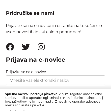
Pridružite se nam!
Prijavite se na e-novice in ostanite na tekočem o
vseh novostih in aktualnih ponudbah!
Prijava na e-novice
Prijavite se na e-novice
Strinjam se s pravilnikom zasebnosti, ki ga najdete
Spletno mesto uporablja piškotke.
Z njimi zagotavljamo spletno
tukaj.
storitev, analizo uporabe, oglasnih sistemov in funkcionalnosti, ki jih
brez piškotkov ne bi mogli nuditi. Z nadaljnjo uporabo spletnega
mesta soglašate s piškotki.
Prijava