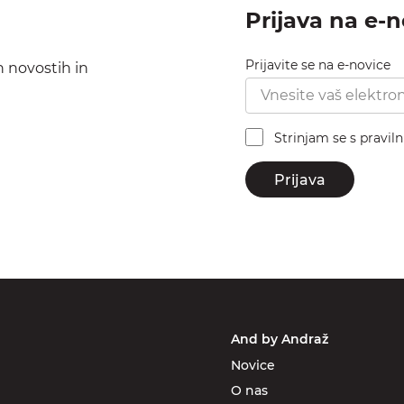
Prijava na e-
Prijavite se na e-novice
h novostih in
Strinjam se s pravil
Prijava
And by Andraž
Novice
O nas