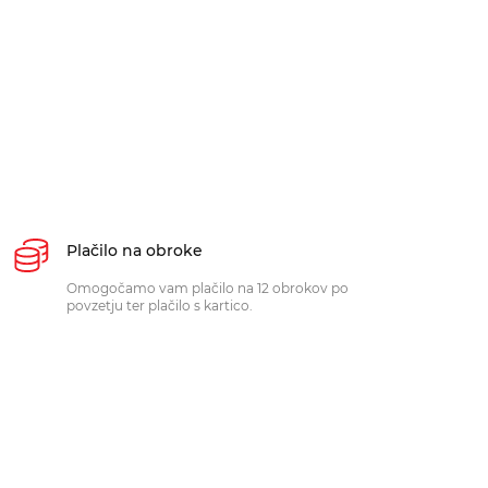
Plačilo na obroke
Omogočamo vam plačilo na 12 obrokov po
povzetju ter plačilo s kartico.