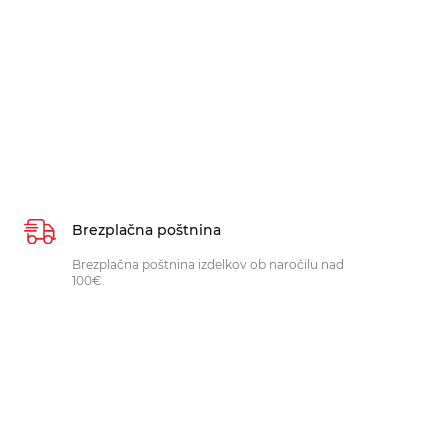
Brezplačna poštnina
Brezplačna poštnina izdelkov ob naročilu nad
100€.