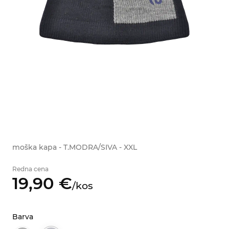
moška kapa - T.MODRA/SIVA - XXL
Redna cena
19,
90
€
/
kos
Barva