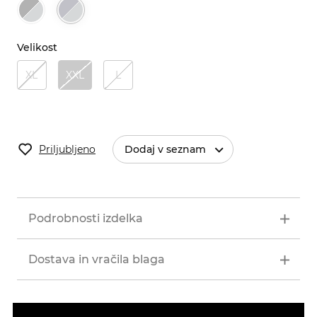
Velikost
XL
XXL
L
Priljubljeno
Dodaj v seznam
Podrobnosti izdelka
Dostava in vračila blaga