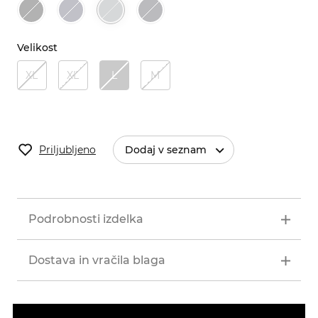
Velikost
XL
XL
L
M
Priljubljeno
Dodaj v seznam
Podrobnosti izdelka
Dostava in vračila blaga