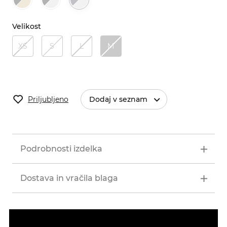
Velikost
XS
S
L
M
Priljubljeno
Dodaj v seznam
Podrobnosti izdelka
Dostava in vračila blaga