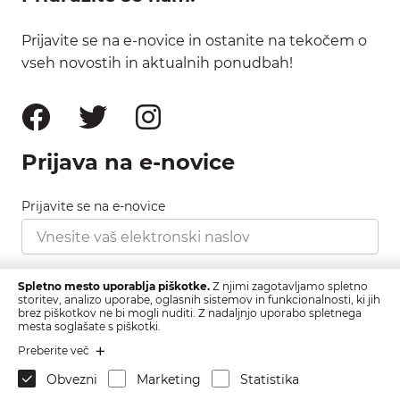
Prijavite se na e-novice in ostanite na tekočem o
vseh novostih in aktualnih ponudbah!
Prijava na e-novice
Prijavite se na e-novice
Strinjam se s pravilnikom zasebnosti, ki ga najdete
Spletno mesto uporablja piškotke.
Z njimi zagotavljamo spletno
tukaj.
storitev, analizo uporabe, oglasnih sistemov in funkcionalnosti, ki jih
brez piškotkov ne bi mogli nuditi. Z nadaljnjo uporabo spletnega
mesta soglašate s piškotki.
Prijava
Preberite več
Obvezni
Marketing
Statistika