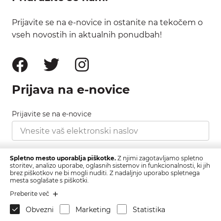
Prijavite se na e-novice in ostanite na tekočem o
vseh novostih in aktualnih ponudbah!
Prijava na e-novice
Prijavite se na e-novice
Strinjam se s pravilnikom zasebnosti, ki ga najdete
Spletno mesto uporablja piškotke.
Z njimi zagotavljamo spletno
tukaj.
storitev, analizo uporabe, oglasnih sistemov in funkcionalnosti, ki jih
brez piškotkov ne bi mogli nuditi. Z nadaljnjo uporabo spletnega
mesta soglašate s piškotki.
Prijava
Preberite več
Obvezni
Marketing
Statistika