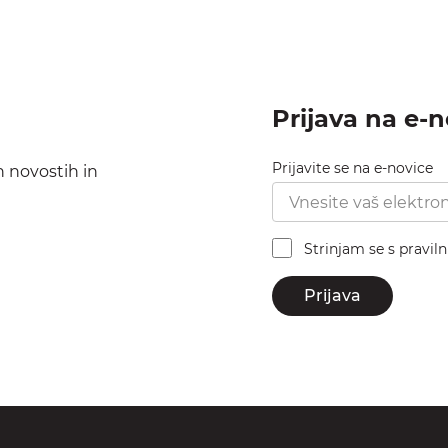
Prijava na e-
Prijavite se na e-novice
h novostih in
Strinjam se s pravil
Prijava