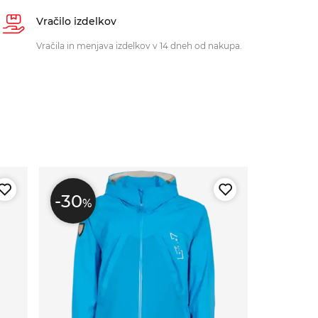
Vračilo izdelkov
Vračila in menjava izdelkov v 14 dneh od nakupa.
-30
%