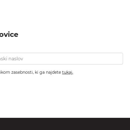
novice
nikom zasebnosti, ki ga najdete
tukaj.