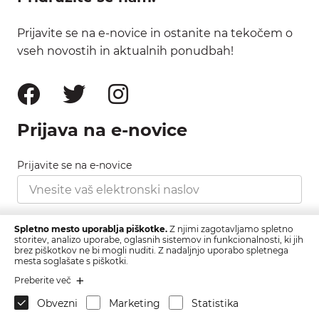
Prijavite se na e-novice in ostanite na tekočem o
vseh novostih in aktualnih ponudbah!
Prijava na e-novice
Prijavite se na e-novice
Strinjam se s pravilnikom zasebnosti, ki ga najdete
Spletno mesto uporablja piškotke.
Z njimi zagotavljamo spletno
tukaj.
storitev, analizo uporabe, oglasnih sistemov in funkcionalnosti, ki jih
brez piškotkov ne bi mogli nuditi. Z nadaljnjo uporabo spletnega
mesta soglašate s piškotki.
Prijava
Preberite več
Obvezni
Marketing
Statistika