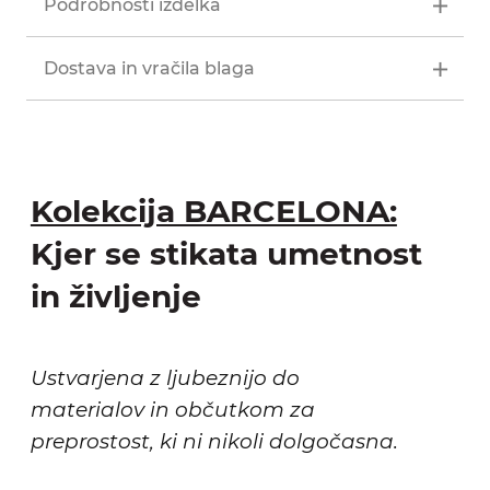
Podrobnosti izdelka
Dostava in vračila blaga
Kolekcija BARCELONA:
Kjer se stikata umetnost
in življenje
Ustvarjena z ljubeznijo do
materialov in občutkom za
preprostost, ki ni nikoli dolgočasna.