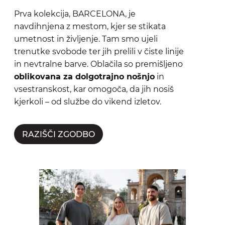
Prva kolekcija, BARCELONA, je
navdihnjena z mestom, kjer se stikata
umetnost in življenje. Tam smo ujeli
trenutke svobode ter jih prelili v čiste linije
in nevtralne barve. Oblačila so premišljeno
oblikovana za dolgotrajno nošnjo
in
vsestranskost, kar omogoča, da jih nosiš
kjerkoli – od službe do vikend izletov.
RAZIŠČI ZGODBO