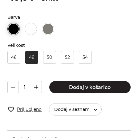
Barva
Velikost
46
48
50
52
54
Dodaj v košarico
Priljubljeno
Dodaj v seznam