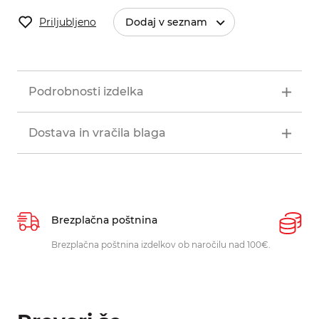
Priljubljeno
Dodaj v seznam
Podrobnosti izdelka
Dostava in vračila blaga
Brezplačna poštnina
P
Brezplačna poštnina izdelkov ob naročilu nad 100€.
O
p