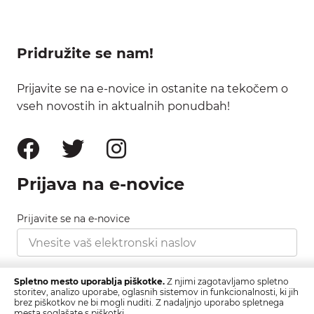
Pridružite se nam!
Prijavite se na e-novice in ostanite na tekočem o
vseh novostih in aktualnih ponudbah!
Prijava na e-novice
Prijavite se na e-novice
Strinjam se s pravilnikom zasebnosti, ki ga najdete
Spletno mesto uporablja piškotke.
Z njimi zagotavljamo spletno
tukaj.
storitev, analizo uporabe, oglasnih sistemov in funkcionalnosti, ki jih
brez piškotkov ne bi mogli nuditi. Z nadaljnjo uporabo spletnega
mesta soglašate s piškotki.