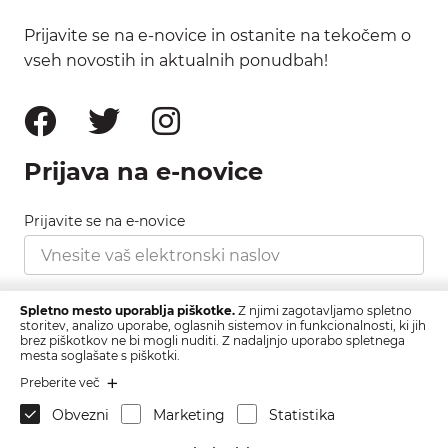
Prijavite se na e-novice in ostanite na tekočem o
vseh novostih in aktualnih ponudbah!
Prijava na e-novice
Prijavite se na e-novice
Strinjam se s pravilnikom zasebnosti, ki ga najdete
Spletno mesto uporablja piškotke.
Z njimi zagotavljamo spletno
tukaj.
storitev, analizo uporabe, oglasnih sistemov in funkcionalnosti, ki jih
brez piškotkov ne bi mogli nuditi. Z nadaljnjo uporabo spletnega
mesta soglašate s piškotki.
Prijava
Preberite več
Obvezni
Marketing
Statistika