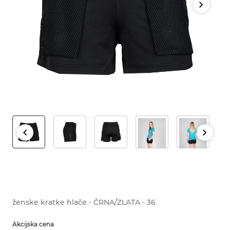
ženske kratke hlače - ČRNA/ZLATA - 36
Akcijska cena