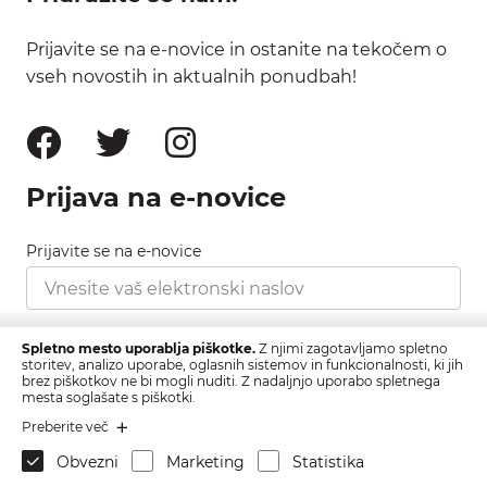
Prijavite se na e-novice in ostanite na tekočem o
vseh novostih in aktualnih ponudbah!
Prijava na e-novice
Prijavite se na e-novice
Strinjam se s pravilnikom zasebnosti, ki ga najdete
Spletno mesto uporablja piškotke.
Z njimi zagotavljamo spletno
tukaj.
storitev, analizo uporabe, oglasnih sistemov in funkcionalnosti, ki jih
brez piškotkov ne bi mogli nuditi. Z nadaljnjo uporabo spletnega
mesta soglašate s piškotki.
Prijava
Preberite več
Obvezni
Marketing
Statistika