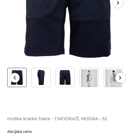
moške kratke hlače - T.MODRA/Ž. MODRA - 52
Akcijska cena