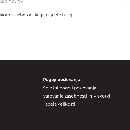
nikom zasebnosti, ki ga najdete
tukaj.
Pogoji poslovanja
Splošni pogoji poslovanja
Varovanje zasebnosti in Piškotki
Tabela velikosti