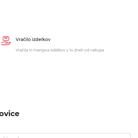
Vračilo izdelkov
Vračila in menjava izdelkov v 14 dneh od nakupa.
novice