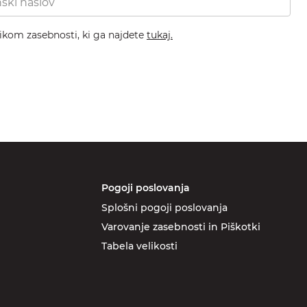
nikom zasebnosti, ki ga najdete
tukaj.
Pogoji poslovanja
Splošni pogoji poslovanja
Varovanje zasebnosti in Piškotki
Tabela velikosti