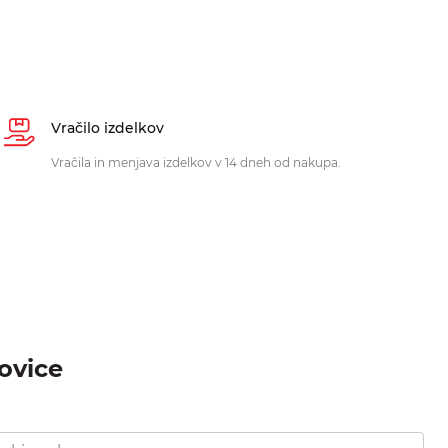
Vračilo izdelkov
Vračila in menjava izdelkov v 14 dneh od nakupa.
novice