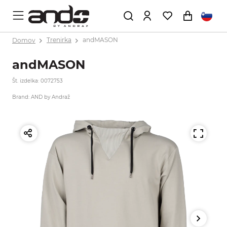
Domov
Trenirka
andMASON
andMASON
Št. izdelka: 0072753
Brand: AND by Andraž