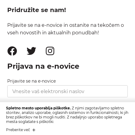
Pridružite se nam!
Prijavite se na e-novice in ostanite na tekočem o
vseh novostih in aktualnih ponudbah!
Prijava na e-novice
Prijavite se na e-novice
Strinjam se s pravilnikom zasebnosti, ki ga najdete
Spletno mesto uporablja piškotke.
Z njimi zagotavljamo spletno
tukaj.
storitev, analizo uporabe, oglasnih sistemov in funkcionalnosti, ki jih
brez piškotkov ne bi mogli nuditi. Z nadaljnjo uporabo spletnega
mesta soglašate s piškotki.
Prijava
Preberite več