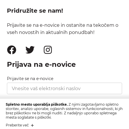
Pridružite se nam!
Prijavite se na e-novice in ostanite na tekočem o
vseh novostih in aktualnih ponudbah!
Prijava na e-novice
Prijavite se na e-novice
Strinjam se s pravilnikom zasebnosti, ki ga najdete
Spletno mesto uporablja piškotke.
Z njimi zagotavljamo spletno
tukaj.
storitev, analizo uporabe, oglasnih sistemov in funkcionalnosti, ki jih
brez piškotkov ne bi mogli nuditi. Z nadaljnjo uporabo spletnega
mesta soglašate s piškotki.
Prijava
Preberite več