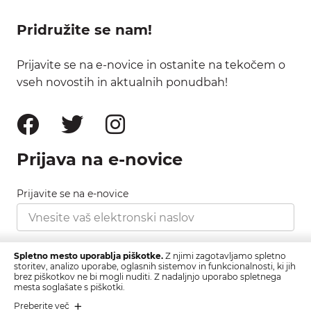
Pridružite se nam!
Prijavite se na e-novice in ostanite na tekočem o
vseh novostih in aktualnih ponudbah!
Prijava na e-novice
Prijavite se na e-novice
Strinjam se s pravilnikom zasebnosti, ki ga najdete
Spletno mesto uporablja piškotke.
Z njimi zagotavljamo spletno
tukaj.
storitev, analizo uporabe, oglasnih sistemov in funkcionalnosti, ki jih
brez piškotkov ne bi mogli nuditi. Z nadaljnjo uporabo spletnega
mesta soglašate s piškotki.
Prijava
Preberite več