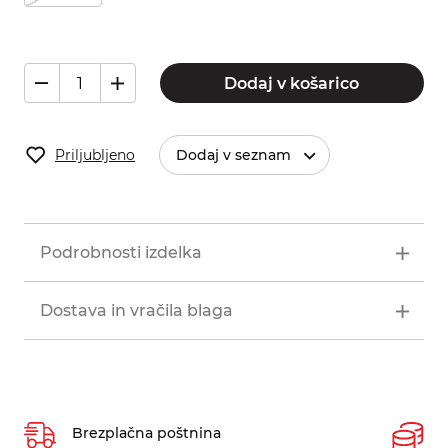
Dodaj v košarico
Priljubljeno
Dodaj v seznam
Podrobnosti izdelka
Dostava in vračila blaga
Brezplačna poštnina
P