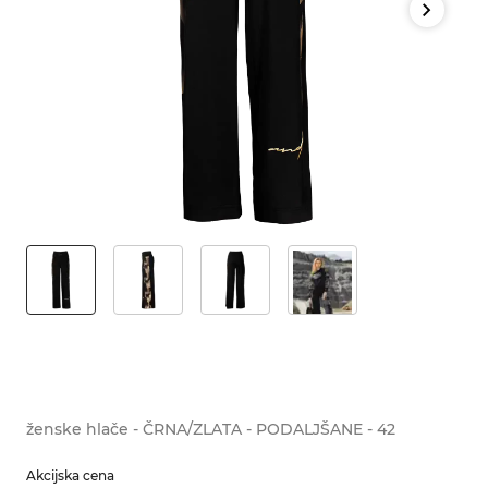
ženske hlače - ČRNA/ZLATA - PODALJŠANE - 42
Akcijska cena