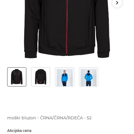
moški bluzon - ČRNA/ČRNA/RDEČA - 52
Akcijska cena