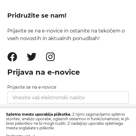
Pridružite se nam!
Prijavite se na e-novice in ostanite na tekočem o
vseh novostih in aktualnih ponudbah!
Prijava na e-novice
Prijavite se na e-novice
Strinjam se s pravilnikom zasebnosti, ki ga najdete
Spletno mesto uporablja piškotke.
Z njimi zagotavljamo spletno
tukaj.
storitev, analizo uporabe, oglasnih sistemov in funkcionalnosti, ki jih
brez piškotkov ne bi mogli nuditi. Z nadaljnjo uporabo spletnega
mesta soglašate s piškotki.
Prijava