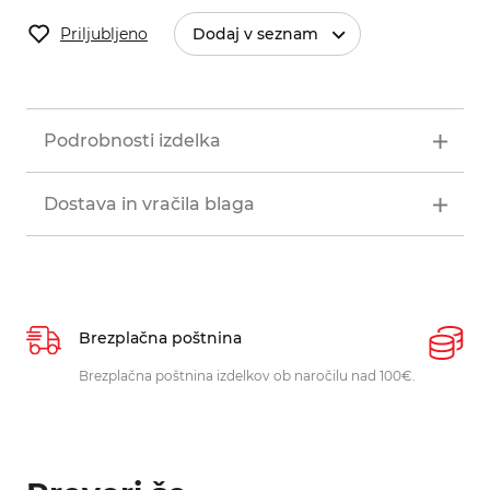
Priljubljeno
Dodaj v seznam
Podrobnosti izdelka
Dostava in vračila blaga
Brezplačna poštnina
P
Brezplačna poštnina izdelkov ob naročilu nad 100€.
O
p